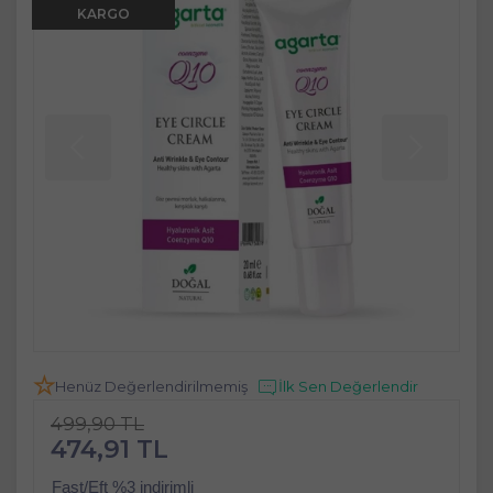
KARGO
Henüz Değerlendirilmemiş
İlk Sen Değerlendir
499,90 TL
474,91 TL
Fast/Eft %3 indirimli