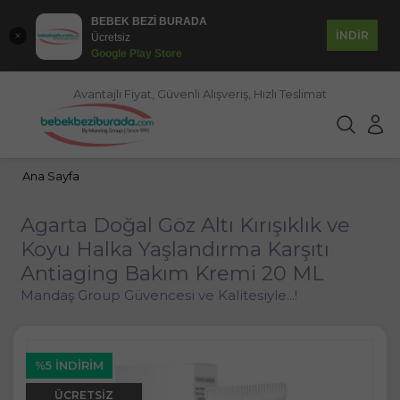
BEBEK BEZİ BURADA
İNDİR
Ücretsiz
Google Play Store
Avantajlı Fiyat, Güvenli Alışveriş, Hızlı Teslimat
Ana Sayfa
Agarta Doğal Göz Altı Kırışıklık ve
Koyu Halka Yaşlandırma Karşıtı
Antiaging Bakım Kremi 20 ML
Mandaş Group Güvencesi ve Kalitesiyle...!
%5 İNDIRIM
ÜCRETSIZ