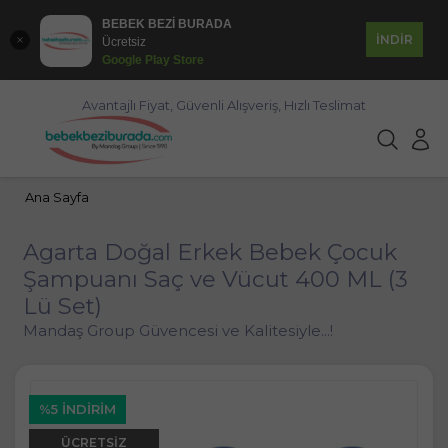
BEBEK BEZİ BURADA
İNDİR
Ücretsiz
Google Play Store
Avantajlı Fiyat, Güvenli Alışveriş, Hızlı Teslimat
Ana Sayfa
Agarta Doğal Erkek Bebek Çocuk
Şampuanı Saç ve Vücut 400 ML (3
Lü Set)
Mandaş Group Güvencesi ve Kalitesiyle...!
%5 İNDIRIM
ÜCRETSIZ