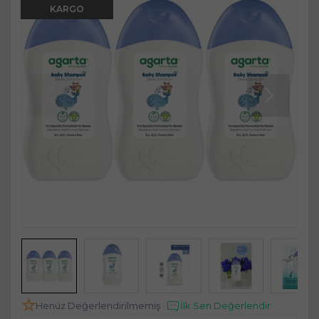
KARGO
Henüz Değerlendirilmemiş
İlk Sen Değerlendir