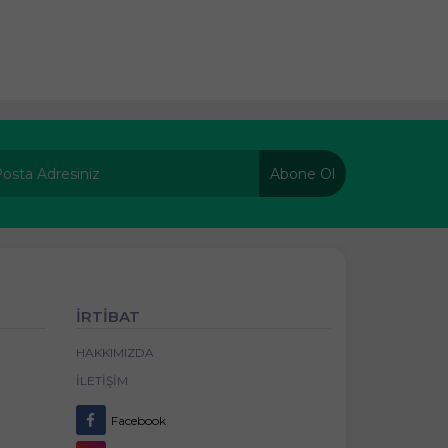
Abone Ol
İRTİBAT
HAKKIMIZDA
İLETIŞIM
Facebook