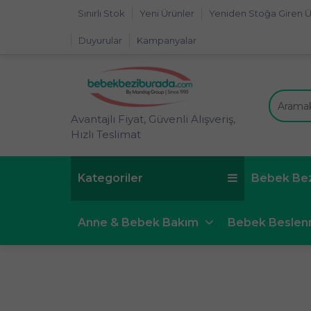
Sınırlı Stok
Yeni Ürünler
Yeniden Stoğa Giren Ü
Duyurular
Kampanyalar
Avantajlı Fiyat, Güvenli Alışveriş,
Hızlı Teslimat
Kategoriler
Bebek Be
Anne & Bebek Bakım
Bebek Besle